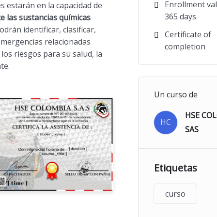
Enrollment vali
tes estarán en la capacidad de
365 days
e las sustancias químicas
rán identificar, clasificar,
Certificate of
emergencias relacionadas
completion
os riesgos para su salud, la
te.
Un curso de
HSE CO
HC
SAS
Etiquetas
curso