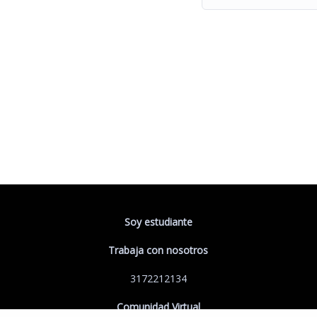
Soy estudiante
Trabaja con nosotros
3172212134
Comunidad Virtual