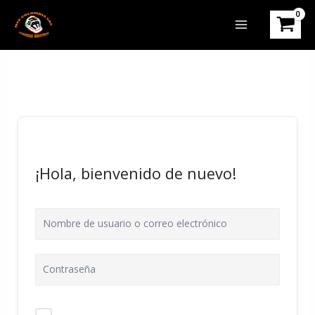
Ir
al
contenido
¡Hola, bienvenido de nuevo!