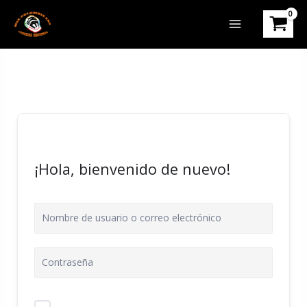
Ir
al
contenido
¡Hola, bienvenido de nuevo!