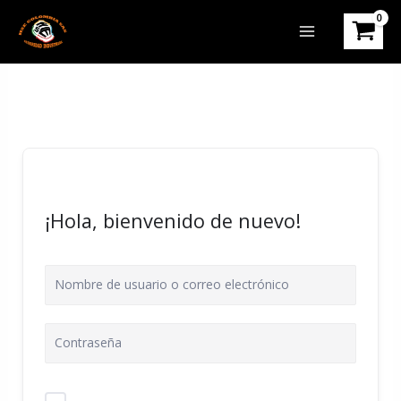
Ir
al
contenido
¡Hola, bienvenido de nuevo!