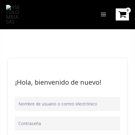
Ir
al
contenido
¡Hola, bienvenido de nuevo!