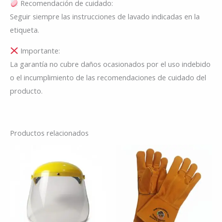
Recomendación de cuidado:
Seguir siempre las instrucciones de lavado indicadas en la
etiqueta.
Importante:
La garantía no cubre daños ocasionados por el uso indebido
o el incumplimiento de las recomendaciones de cuidado del
producto.
Productos relacionados
Este
producto
tiene
múltiples
variantes.
Las