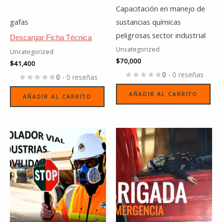
Capacitación en manejo de
gafas
sustancias químicas
peligrosas sector industrial
Descargar Ficha Técnica
Uncategorized
Uncategorized
$
70,000
$
41,400
0
- 0 reseñas
0
- 0 reseñas
AÑADIR AL CARRITO
AÑADIR AL CARRITO