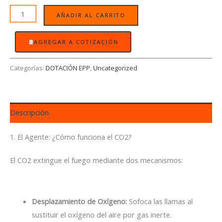
AÑADIR AL CARRITO
AGREGAR A COTIZACIÓN
Categorías:
DOTACIÓN EPP
,
Uncategorized
Descripción
1. El Agente: ¿Cómo funciona el CO2?
El CO2 extingue el fuego mediante dos mecanismos:
Desplazamiento de Oxígeno:
Sofoca las llamas al
sustituir el oxígeno del aire por gas inerte.