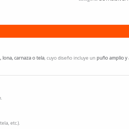
, lona, carnaza o tela
, cuyo diseño incluye un
puño amplio y 
e.
la, etc.).