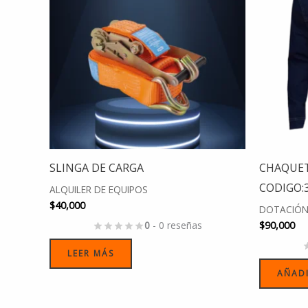
SLINGA DE CARGA
CHAQUET
CODIGO:
ALQUILER DE EQUIPOS
$
40,000
DOTACIÓN
0
- 0 reseñas
$
90,000
LEER MÁS
AÑADI