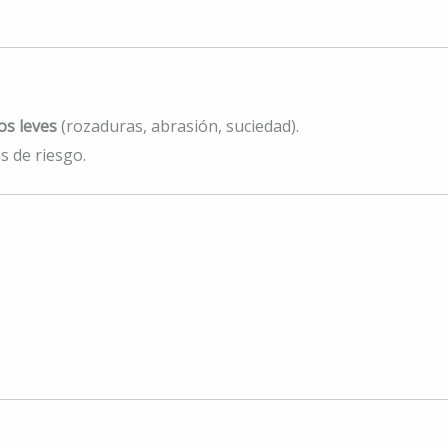
os leves
(rozaduras, abrasión, suciedad).
s de riesgo.