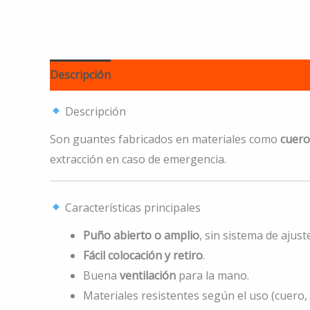
Descripción
Información adicional
Descripción
Son guantes fabricados en materiales como
cuero
extracción en caso de emergencia.
Características principales
Puño abierto o amplio
, sin sistema de ajust
Fácil colocación y retiro
.
Buena
ventilación
para la mano.
Materiales resistentes según el uso (cuero, te