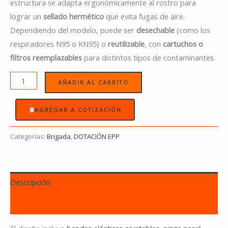
estructura se adapta ergonómicamente al rostro para
lograr un
sellado hermético
que evita fugas de aire.
Dependiendo del modelo, puede ser
desechable
(como los
respiradores N95 o KN95) o
reutilizable
, con
cartuchos o
filtros reemplazables
para distintos tipos de contaminantes.
AÑADIR AL CARRITO
AGREGAR A COTIZACIÓN
Categorías:
Brigada
,
DOTACIÓN EPP
Descripción
Información adicional