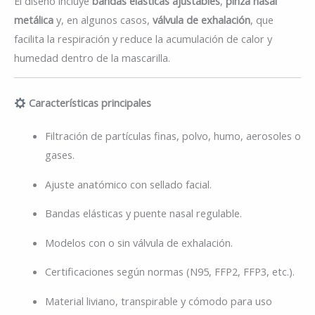
El diseño incluye
bandas elásticas ajustables
,
pinza nasal
metálica
y, en algunos casos,
válvula de exhalación
, que
facilita la respiración y reduce la acumulación de calor y
humedad dentro de la mascarilla.
Características principales
Filtración de partículas finas, polvo, humo, aerosoles o
gases.
Ajuste anatómico con sellado facial.
Bandas elásticas y puente nasal regulable.
Modelos con o sin válvula de exhalación.
Certificaciones según normas (N95, FFP2, FFP3, etc.).
Material liviano, transpirable y cómodo para uso