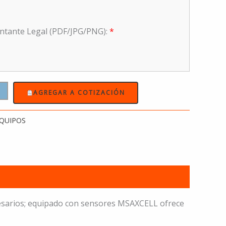
entante Legal (PDF/JPG/PNG):
*
AGREGAR A COTIZACIÓN
EQUIPOS
ecesarios; equipado con sensores MSAXCELL ofrece