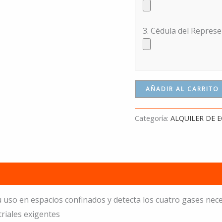
3. Cédula del Repres
AÑADIR AL CARRITO
Categoría:
ALQUILER DE 
su uso en espacios confinados y detecta los cuatro gases n
riales exigentes