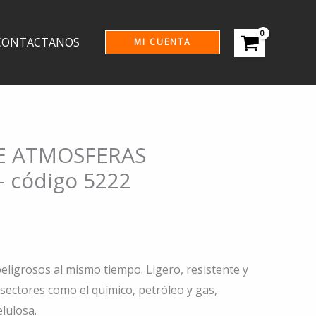
CONTACTANOS
MI CUENTA
E ATMOSFERAS
 código 5222
eligrosos al mismo tiempo. Ligero, resistente y
sectores como el químico, petróleo y gas,
lulosa.