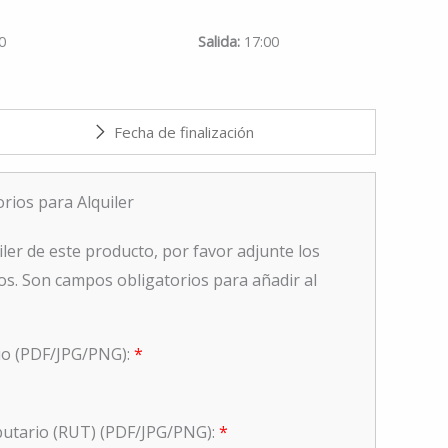
0
Salida
17:00
ios para Alquiler
iler de este producto, por favor adjunte los
s. Son campos obligatorios para añadir al
io (PDF/JPG/PNG):
*
ibutario (RUT) (PDF/JPG/PNG):
*