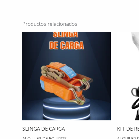
Productos relacionados
SLINGA DE CARGA
KIT DE 
ALQUILER DE EQUIPOS
ALQUILER 