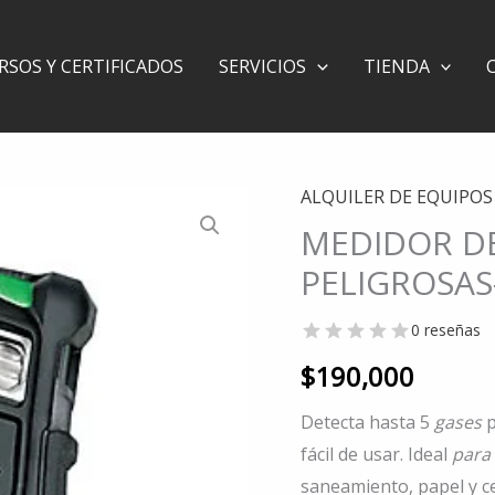
RSOS Y CERTIFICADOS
SERVICIOS
TIENDA
ALQUILER DE EQUIPOS
MEDIDOR D
PELIGROSAS-
0 reseñas
$
190,000
Detecta hasta 5
gases
p
fácil de usar. Ideal
para
saneamiento, papel y ce