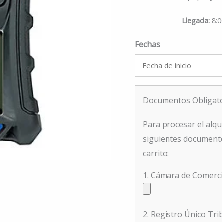
Llegada
8:0
Fechas
Documentos Obligator
Para procesar el alqu
siguientes documento
carrito:
1. Cámara de Comerc
2. Registro Único Tr