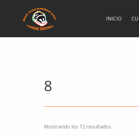
Ir
al
INICIO
CU
contenido
8
Mostrando los 12 resultados