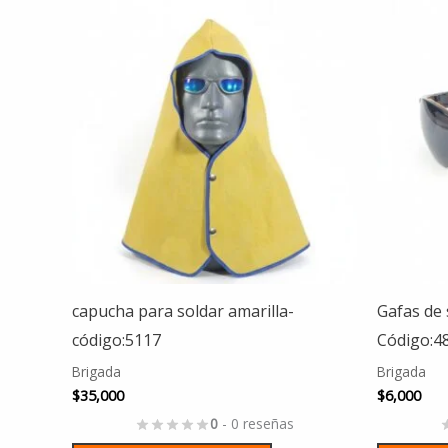
capucha para soldar amarilla-
Gafas de 
código:5117
Código:4
Brigada
Brigada
$
35,000
$
6,000
0
- 0 reseñas