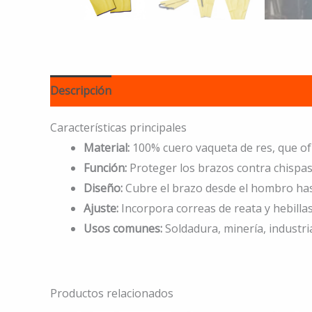
Descripción
Información adicional
Características principales
Material:
100% cuero vaqueta de res, que ofr
Función:
Proteger los brazos contra chispas,
Diseño:
Cubre el brazo desde el hombro has
Ajuste:
Incorpora correas de reata y hebilla
Usos comunes:
Soldadura, minería, industria
Productos relacionados