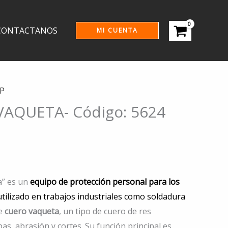
CONTACTANOS
MI CUENTA
P
AQUETA- Código: 5624
a” es un
equipo de protección personal para los
tilizado en trabajos industriales como soldadura
de
cuero vaqueta
, un tipo de cuero de res
spas, abrasión y cortes. Su función principal es