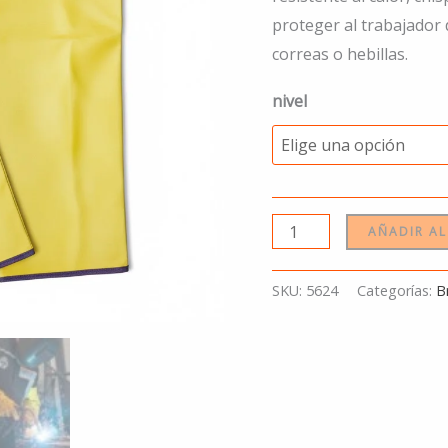
proteger al trabajador
correas o hebillas.
nivel
AÑADIR AL
SKU:
5624
Categorías:
B