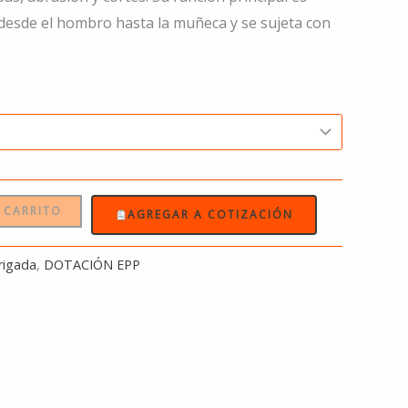
 desde el hombro hasta la muñeca y se sujeta con
 CARRITO
AGREGAR A COTIZACIÓN
rigada
,
DOTACIÓN EPP