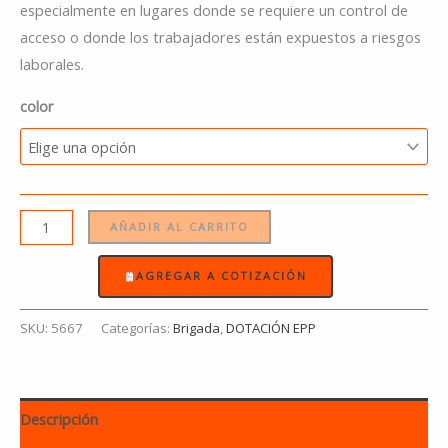
especialmente en lugares donde se requiere un control de
acceso o donde los trabajadores están expuestos a riesgos
laborales.
color
AÑADIR AL CARRITO
AGREGAR A COTIZACIÓN
SKU:
5667
Categorías:
Brigada
,
DOTACIÓN EPP
Descripción