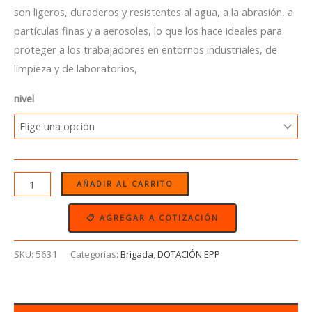
son ligeros, duraderos y resistentes al agua, a la abrasión, a
partículas finas y a aerosoles, lo que los hace ideales para
proteger a los trabajadores en entornos industriales, de
limpieza y de laboratorios,
nivel
AÑADIR AL CARRITO
📋 AGREGAR A COTIZACIÓN
SKU:
5631
Categorías:
Brigada
,
DOTACIÓN EPP